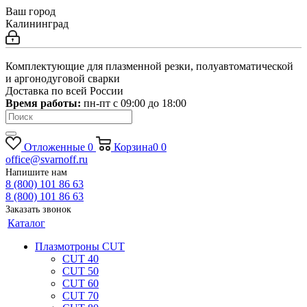
Ваш город
Калининград
Комплектующие для плазменной резки, полуавтоматической
и аргонодуговой сварки
Доставка по всей России
Время работы:
пн-пт c 09:00 до 18:00
Отложенные
0
Корзина
0
0
office@svarnoff.ru
Напишите нам
8 (800) 101 86 63
8 (800) 101 86 63
Заказать звонок
Каталог
Плазмотроны CUT
CUT 40
CUT 50
CUT 60
CUT 70