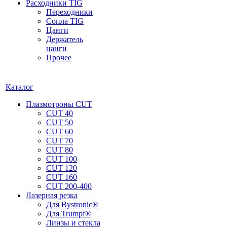
Расходники TIG
Переходники
Сопла TIG
Цанги
Держатель
цанги
Прочее
Каталог
Плазмотроны CUT
CUT 40
CUT 50
CUT 60
CUT 70
CUT 80
CUT 100
CUT 120
CUT 160
CUT 200-400
Лазерная резка
Для Bystronic®
Для Trumpf®
Линзы и стекла